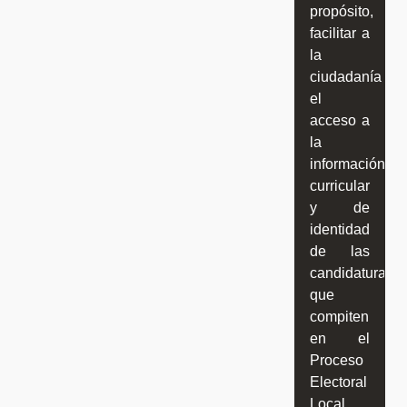
propósito,
facilitar a
la
ciudadanía
el
acceso a
la
información
curricular
y de
identidad
de las
candidaturas
que
compiten
en el
Proceso
Electoral
Local