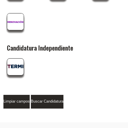
Candidatura Independiente
Limpiar campos
Buscar Candidatura