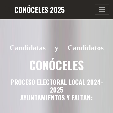
CONÓCELES 2025
Candidatas y Candidatos
CONÓCELES
PROCESO ELECTORAL LOCAL 2024-
2025
AYUNTAMIENTOS Y FALTAN: