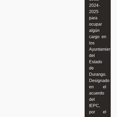
2024-
2025
para
ocupar
algún
cargo en
los
Ayuntamientos
del
Estado
de
Durango.
Designado
en el
acuerdo
del
IEPC,
por el