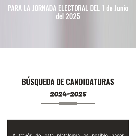
PARA LA JORNADA ELECTORAL DEL 1 de Junio
del 2025
BÚSQUEDA DE CANDIDATURAS
2024-2025
A través de esta plataforma es posible hacer