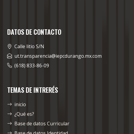
DATOS DE CONTACTO
Calle litio S/N
ut.transparencia@iepcdurango.mx.com
(618) 833-86-09
TEMAS DE INTRERÉS
inicio
¿Qué es?
Base de datos Curricular
Base de datos Identidad