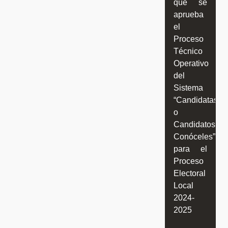
que se
aprueba
el
Proceso
Técnico
Operativo
del
Sistema
“Candidatas
o
Candidatos,
Conóceles”
para el
Proceso
Electoral
Local
2024-
2025